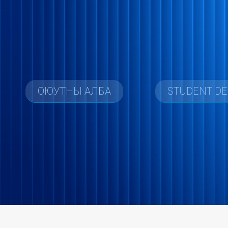
ОЮУТНЫ АЛБА
STUDENT D