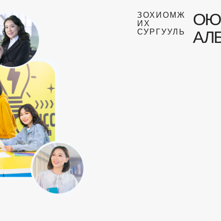
ОЮ
ЗОХИОМЖ
ИХ
АЛ
СУРГУУЛЬ